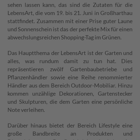
sehen lassen kann, das sind die Zutaten für die
LebensArt, die vom 19. bis 21. Juni in Großharthau
stattfindet. Zusammen mit einer Prise guter Laune
und Sonnenschein ist das der perfekte Mix für einen
abwechslungsreichen Shopping-Tag im Grünen.
Das Hauptthema der LebensArt ist der Garten und
alles, was rundum damit zu tun hat. Dies
repräsentieren zwölf Gartenbaubetriebe und
Pflanzenhändler sowie eine Reihe renommierter
Händler aus dem Bereich Outdoor-Mobiliar. Hinzu
kommen unzählige Dekorationen, Gartenstecker
und Skulpturen, die dem Garten eine persönliche
Note verleihen.
Darüber hinaus bietet der Bereich Lifestyle eine
große Bandbreite an Produkten und