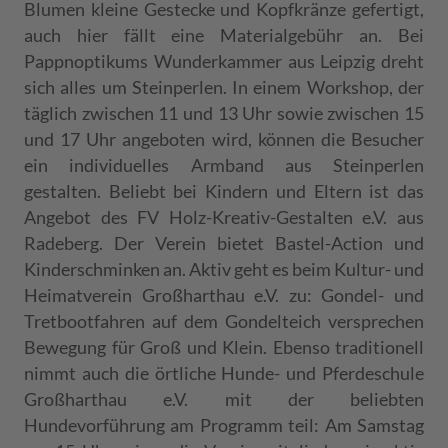
Blumen kleine Gestecke und Kopfkränze gefertigt,
auch hier fällt eine Materialgebühr an. Bei
Pappnoptikums Wunderkammer aus Leipzig dreht
sich alles um Steinperlen. In einem Workshop, der
täglich zwischen 11 und 13 Uhr sowie zwischen 15
und 17 Uhr angeboten wird, können die Besucher
ein individuelles Armband aus Steinperlen
gestalten. Beliebt bei Kindern und Eltern ist das
Angebot des FV Holz-Kreativ-Gestalten e.V. aus
Radeberg. Der Verein bietet Bastel-Action und
Kinderschminken an. Aktiv geht es beim Kultur- und
Heimatverein Großharthau e.V. zu: Gondel- und
Tretbootfahren auf dem Gondelteich versprechen
Bewegung für Groß und Klein. Ebenso traditionell
nimmt auch die örtliche Hunde- und Pferdeschule
Großharthau e.V. mit der beliebten
Hundevorführung am Programm teil: Am Samstag