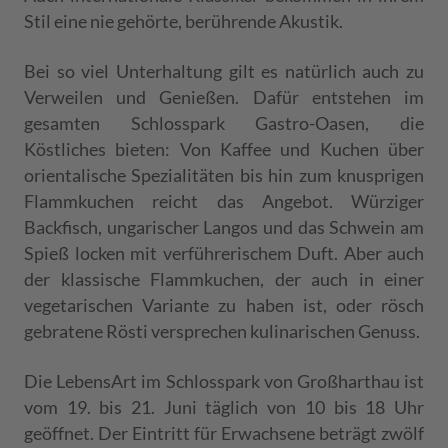
Stil eine nie gehörte, berührende Akustik.
Bei so viel Unterhaltung gilt es natürlich auch zu
Verweilen und Genießen. Dafür entstehen im
gesamten Schlosspark Gastro-Oasen, die
Köstliches bieten: Von Kaffee und Kuchen über
orientalische Spezialitäten bis hin zum knusprigen
Flammkuchen reicht das Angebot. Würziger
Backfisch, ungarischer Langos und das Schwein am
Spieß locken mit verführerischem Duft. Aber auch
der klassische Flammkuchen, der auch in einer
vegetarischen Variante zu haben ist, oder rösch
gebratene Rösti versprechen kulinarischen Genuss.
Die LebensArt im Schlosspark von Großharthau ist
vom 19. bis 21. Juni täglich von 10 bis 18 Uhr
geöffnet. Der Eintritt für Erwachsene beträgt zwölf