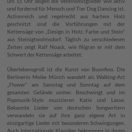
um 15 Uhr zeigen die Vereinsmitglieder wie aktiv
und fordernd für Mensch und Tier Dog Dancing ist.
Actionreich und regelrecht aus hartem Holz
geschnitzt sind die Vorführungen mit der
Kettensäge von „Design in Holz, Farbe und Stein“
aus Steinigtwolmsdorf. Täglich zu verschiedenen
Zeiten zeigt Ralf Noack, wie filigran er mit dem
Schwert der Kettensäge arbeitet.
Überlebensgroß ist die Kunst von Buonfino. Die
Berlinerin Meike Münch wandelt als Walking-Act
„Flower“ am Samstag und Sonntag auf dem
gesamten Gelände umher. Beschwingt und im
Popmusik-Style musizieren Katie und Lasse.
Bekannte Lieder von deutschen Songwritern
verwandeln sie auf ihre ganz eigene Art in
einzigartige Lieder mit besonderen Schwingungen.
Auch internationale Klassiker bekommen in ihrem