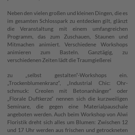
Neben den vielen großen und kleinen Dingen, die es
im gesamten Schlosspark zu entdecken gilt, glänzt
die Veranstaltung mit einem umfangreichen
Programm, das zum Zuschauen, Staunen und
Mitmachen animiert. Verschiedene Workshops
animieren zum Basteln. Ganztägig, zu
verschiedenen Zeiten lädt die Traumgießerei
zu „selbst gestalten“-Workshops ein.
„Trockenblumenkranz“, „Industrial Chic: Ohr-
schmuck: Creolen mit Betonanhänger“ oder
„Florale Duftkerze“ nennen sich die kurzweiligen
Seminare, die gegen eine Materialpauschale
angeboten werden. Auch beim Workshop von Alwi
Floristik dreht sich alles um Blumen: Zwischen 12
und 17 Uhr werden aus frischen und getrockneten