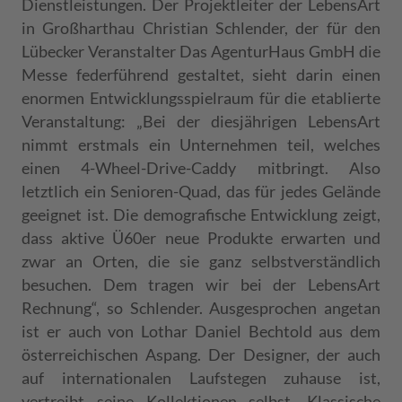
Dienstleistungen. Der Projektleiter der LebensArt
in Großharthau Christian Schlender, der für den
Lübecker Veranstalter Das AgenturHaus GmbH die
Messe federführend gestaltet, sieht darin einen
enormen Entwicklungsspielraum für die etablierte
Veranstaltung: „Bei der diesjährigen LebensArt
nimmt erstmals ein Unternehmen teil, welches
einen 4-Wheel-Drive-Caddy mitbringt. Also
letztlich ein Senioren-Quad, das für jedes Gelände
geeignet ist. Die demografische Entwicklung zeigt,
dass aktive Ü60er neue Produkte erwarten und
zwar an Orten, die sie ganz selbstverständlich
besuchen. Dem tragen wir bei der LebensArt
Rechnung“, so Schlender. Ausgesprochen angetan
ist er auch von Lothar Daniel Bechtold aus dem
österreichischen Aspang. Der Designer, der auch
auf internationalen Laufstegen zuhause ist,
vertreibt seine Kollektionen selbst. Klassische