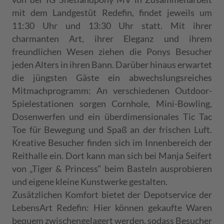
mit dem Landgestüt Redefin, findet jeweils um
11:30 Uhr und 13:30 Uhr statt. Mit ihrer
charmanten Art, ihrer Eleganz und ihrem
freundlichen Wesen ziehen die Ponys Besucher
jeden Alters in ihren Bann. Darüber hinaus erwartet
die jüngsten Gäste ein abwechslungsreiches
Mitmachprogramm: An verschiedenen Outdoor-
Spielestationen sorgen Cornhole, Mini-Bowling,
Dosenwerfen und ein überdimensionales Tic Tac
Toe für Bewegung und Spaß an der frischen Luft.
Kreative Besucher finden sich im Innenbereich der
Reithalle ein. Dort kann man sich bei Manja Seifert
von „Tiger & Princess“ beim Basteln ausprobieren
und eigene kleine Kunstwerke gestalten.
Zusätzlichen Komfort bietet der Depotservice der
LebensArt Redefin: Hier können gekaufte Waren
bequem zwischengelagert werden, sodass Besucher