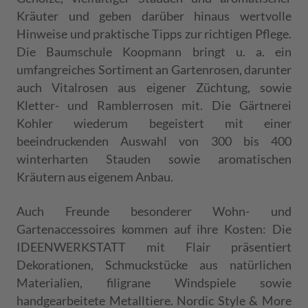
Kräuter und geben darüber hinaus wertvolle
Hinweise und praktische Tipps zur richtigen Pflege.
Die Baumschule Koopmann bringt u. a. ein
umfangreiches Sortiment an Gartenrosen, darunter
auch Vitalrosen aus eigener Züchtung, sowie
Kletter- und Ramblerrosen mit. Die Gärtnerei
Kohler wiederum begeistert mit einer
beeindruckenden Auswahl von 300 bis 400
winterharten Stauden sowie aromatischen
Kräutern aus eigenem Anbau.
Auch Freunde besonderer Wohn- und
Gartenaccessoires kommen auf ihre Kosten: Die
IDEENWERKSTATT mit Flair präsentiert
Dekorationen, Schmuckstücke aus natürlichen
Materialien, filigrane Windspiele sowie
handgearbeitete Metalltiere. Nordic Style & More