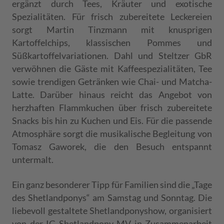
ergänzt durch Tees, Kräuter und exotische
Spezialitäten. Für frisch zubereitete Leckereien
sorgt Martin Tinzmann mit knusprigen
Kartoffelchips, klassischen Pommes und
Süßkartoffelvariationen. Dahl und Steltzer GbR
verwöhnen die Gäste mit Kaffeespezialitäten, Tee
sowie trendigen Getränken wie Chai- und Matcha-
Latte. Darüber hinaus reicht das Angebot von
herzhaften Flammkuchen über frisch zubereitete
Snacks bis hin zu Kuchen und Eis. Für die passende
Atmosphäre sorgt die musikalische Begleitung von
Tomasz Gaworek, die den Besuch entspannt
untermalt.
Ein ganz besonderer Tipp für Familien sind die „Tage
des Shetlandponys“ am Samstag und Sonntag. Die
liebevoll gestaltete Shetlandponyshow, organisiert
von der IG Shetlandpony MV in Zusammenarbeit