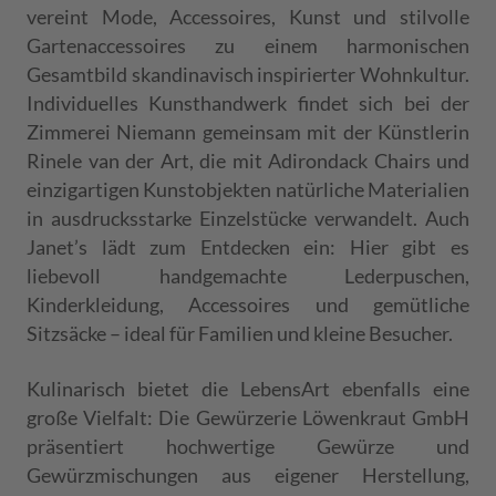
vereint Mode, Accessoires, Kunst und stilvolle
Gartenaccessoires zu einem harmonischen
Gesamtbild skandinavisch inspirierter Wohnkultur.
Individuelles Kunsthandwerk findet sich bei der
Zimmerei Niemann gemeinsam mit der Künstlerin
Rinele van der Art, die mit Adirondack Chairs und
einzigartigen Kunstobjekten natürliche Materialien
in ausdrucksstarke Einzelstücke verwandelt. Auch
Janet’s lädt zum Entdecken ein: Hier gibt es
liebevoll handgemachte Lederpuschen,
Kinderkleidung, Accessoires und gemütliche
Sitzsäcke – ideal für Familien und kleine Besucher.
Kulinarisch bietet die LebensArt ebenfalls eine
große Vielfalt: Die Gewürzerie Löwenkraut GmbH
präsentiert hochwertige Gewürze und
Gewürzmischungen aus eigener Herstellung,