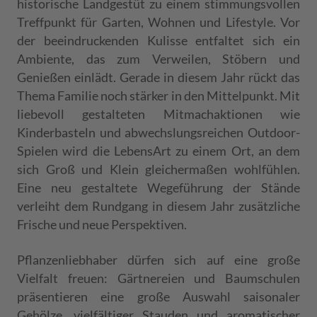
historische Landgestüt zu einem stimmungsvollen
Treffpunkt für Garten, Wohnen und Lifestyle. Vor
der beeindruckenden Kulisse entfaltet sich ein
Ambiente, das zum Verweilen, Stöbern und
Genießen einlädt. Gerade in diesem Jahr rückt das
Thema Familie noch stärker in den Mittelpunkt. Mit
liebevoll gestalteten Mitmachaktionen wie
Kinderbasteln und abwechslungsreichen Outdoor-
Spielen wird die LebensArt zu einem Ort, an dem
sich Groß und Klein gleichermaßen wohlfühlen.
Eine neu gestaltete Wegeführung der Stände
verleiht dem Rundgang in diesem Jahr zusätzliche
Frische und neue Perspektiven.
Pflanzenliebhaber dürfen sich auf eine große
Vielfalt freuen: Gärtnereien und Baumschulen
präsentieren eine große Auswahl saisonaler
Gehölze, vielfältiger Stauden und aromatischer