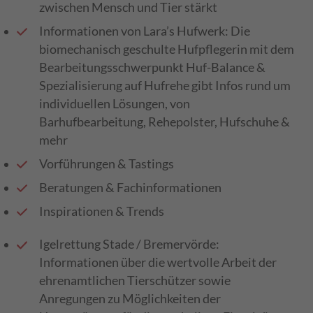
zwischen Mensch und Tier stärkt
Informationen von Lara’s Hufwerk: Die
biomechanisch geschulte Hufpflegerin mit dem
Bearbeitungsschwerpunkt Huf-Balance &
Spezialisierung auf Hufrehe gibt Infos rund um
individuellen Lösungen, von
Barhufbearbeitung, Rehepolster, Hufschuhe &
mehr
Vorführungen & Tastings
Beratungen & Fachinformationen
Inspirationen & Trends
Igelrettung Stade / Bremervörde:
Informationen über die wertvolle Arbeit der
ehrenamtlichen Tierschützer sowie
Anregungen zu Möglichkeiten der