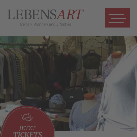
JETZT
TICKETS