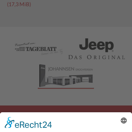
(17,3 MiB)