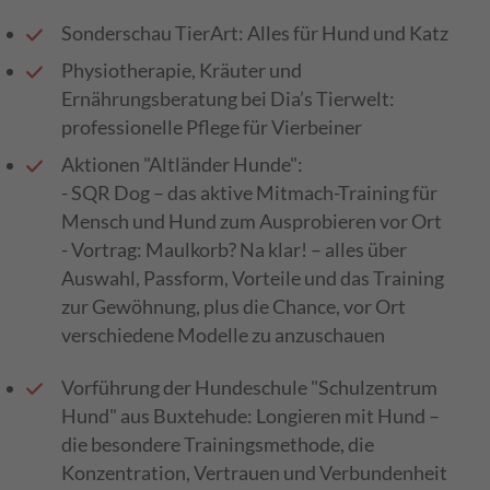
Sonderschau TierArt: Alles für Hund und Katz
Physiotherapie, Kräuter und
Ernährungsberatung bei Dia’s Tierwelt:
professionelle Pflege für Vierbeiner
Aktionen "Altländer Hunde":
- SQR Dog – das aktive Mitmach-Training für
Mensch und Hund zum Ausprobieren vor Ort
- Vortrag: Maulkorb? Na klar! – alles über
Auswahl, Passform, Vorteile und das Training
zur Gewöhnung, plus die Chance, vor Ort
verschiedene Modelle zu anzuschauen
Vorführung der Hundeschule "Schulzentrum
Hund" aus Buxtehude: Longieren mit Hund –
die besondere Trainingsmethode, die
Konzentration, Vertrauen und Verbundenheit