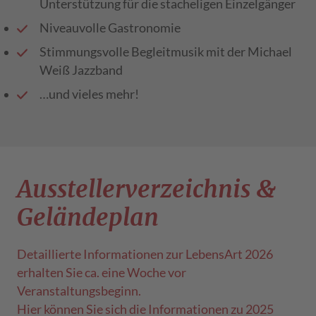
Unterstützung für die stacheligen Einzelgänger
Niveauvolle Gastronomie
Stimmungsvolle Begleitmusik mit der Michael
Weiß Jazzband
…und vieles mehr!
Aussteller­verzeichnis &
Geländeplan
Detaillierte Informationen zur LebensArt 2026
erhalten Sie ca. eine Woche vor
Veranstaltungsbeginn.
Hier können Sie sich die Informationen zu 2025