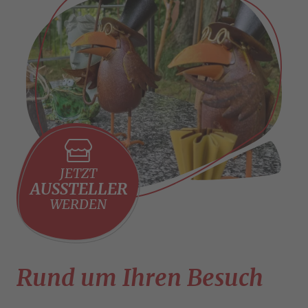
JETZT
AUSSTELLER
WERDEN
Rund um Ihren Besuch