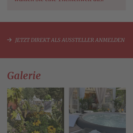
JETZT DIREKT ALS AUSSTELLER ANMELDEN
Galerie