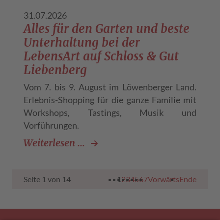
31.07.2026
Alles für den Garten und beste
Unterhaltung bei der
LebensArt auf Schloss & Gut
Liebenberg
Vom 7. bis 9. August im Löwenberger Land.
Erlebnis-Shopping für die ganze Familie mit
Workshops, Tastings, Musik und
Vorführungen.
Alles für den Garten und beste
Weiterlesen …
Seite 1 von 14
1
2
3
4
5
6
7
Vorwärts
Ende