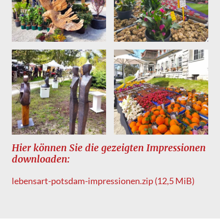
Hier können Sie die gezeigten Impressionen
downloaden:
lebensart-potsdam-impressionen.zip
(12,5 MiB)